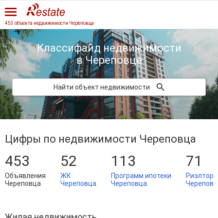
453 объекта недвижимости Череповца
Классифайд недвижимости
в Череповце
Найти объект недвижимости
Цифры по недвижимости Череповца
453
52
113
71
Объявления
ЖК
Программ ипотеки
Риэлтор
Череповца
Череповца
Череповца
Череповц
Жилая недвижимость