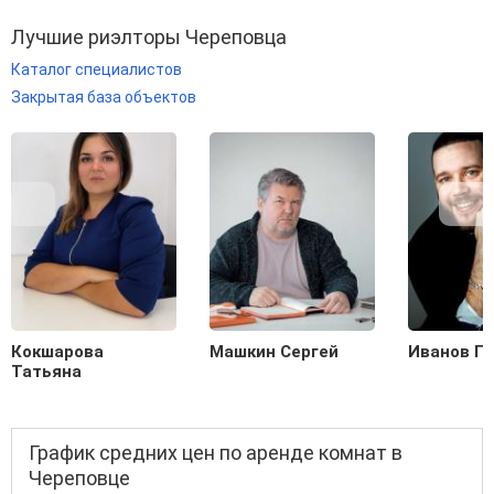
Лучшие риэлторы Череповца
Каталог специалистов
Закрытая база объектов
Кокшарова
Машкин Сергей
Иванов Ге
Татьяна
График средних цен по аренде комнат в
Череповце