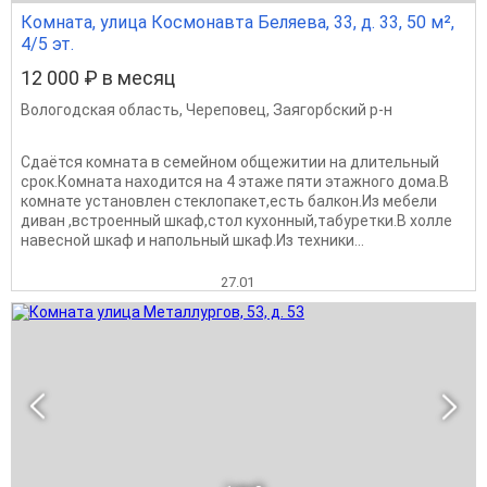
Комната, улица Космонавта Беляева, 33, д. 33, 50 м²,
4/5 эт.
12 000 ₽ в месяц
Вологодская область
,
Череповец
,
Заягорбский р-н
Сдаётся комната в семейном общежитии на длительный
срок.Комната находится на 4 этаже пяти этажного дома.В
комнате установлен стеклопакет,есть балкон.Из мебели
диван ,встроенный шкаф,стол кухонный,табуретки.В холле
навесной шкаф и напольный шкаф.Из техники...
27.01