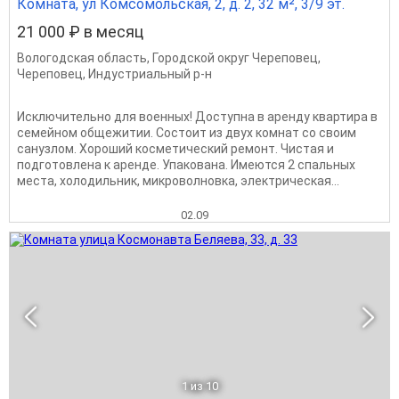
Комната, ул Комсомольская, 2, д. 2, 32 м², 3/9 эт.
21 000 ₽ в месяц
Вологодская область
,
Городской округ Череповец
,
Череповец
,
Индустриальный р-н
Исключительно для военных! Доступна в аренду квартира в
семейном общежитии. Состоит из двух комнат со своим
санузлом. Хороший косметический ремонт. Чистая и
подготовлена к аренде. Упакована. Имеются 2 спальных
места, холодильник, микроволновка, электрическая...
02.09
1
из 10