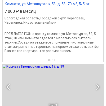
Комната, ул Металлургов, 53, д. 53, 70 м², 5/5 эт.
7 000 ₽ в месяц
Вологодская область
,
Городской округ Череповец
,
Череповец
,
Индустриальный р-н
ПРЕДЛАГАЕТСЯ на аренду комната ул. Металлургов, 53, 5
этаж,18 квм. Комната сдаётся с мебелью,без бытовой
техники.Соседи на этаже все спокойные ,чистоплотные,
этаж закрыт от посторонних, на первом этаже есть вахтёр.
В качестве квартирантов рассматриваем...
30.11
1
из 7