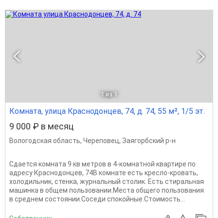
1
из 1
Комната, улица Краснодонцев, 74, д. 74, 55 м², 1/5 эт.
9 000 ₽ в месяц
Вологодская область
,
Череповец
,
Заягорбский р-н
Сдается комната 9 кв метров в 4-комнатной квартире по
адресу Краснодонцев, 74В комнате есть кресло-кровать,
холодильник, стенка, журнальный столик. Есть стиральная
машинка в общем пользовании.Места общего пользования
в среднем состоянии.Соседи спокойные.Стоимость...