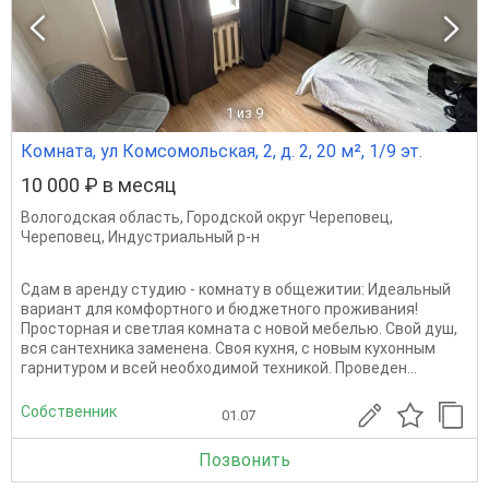
1
из 9
Комната, ул Комсомольская, 2, д. 2, 20 м², 1/9 эт.
10 000 ₽ в месяц
Вологодская область
,
Городской округ Череповец
,
Череповец
,
Индустриальный р-н
Сдам в аренду студию - комнату в общежитии: Идеальный
вариант для комфортного и бюджетного проживания!
Просторная и светлая комната с новой мебелью. Свой душ,
вся сантехника заменена. Своя кухня, с новым кухонным
гарнитуром и всей необходимой техникой. Проведен...
Собственник
01.07
Позвонить