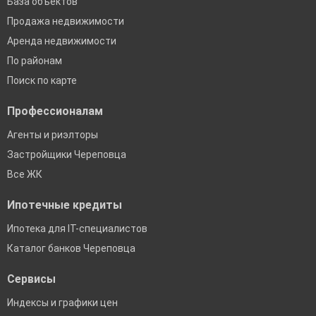
База объектов
Продажа недвижимости
Аренда недвижимости
По районам
Поиск по карте
Профессионалам
Агенты и риэлторы
Застройщики Череповца
Все ЖК
Ипотечные кредиты
Ипотека для IT-специалистов
Каталог банков Череповца
Сервисы
Индексы и графики цен